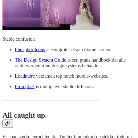
Stable confusion
Phosphor Icons
is een grote set aan mooie iconen.
The Design System Guide
is een gratis handboek dat alle
onderwerpen rond design systems behandelt.
Loadmore
verzamelt top notch mobile-websites.
Prompt.ist
is multiplayer stable diffusion.
All caught up.
Er gaan sterke geruchten dat Twitter binnenkort de stekker trekt uit