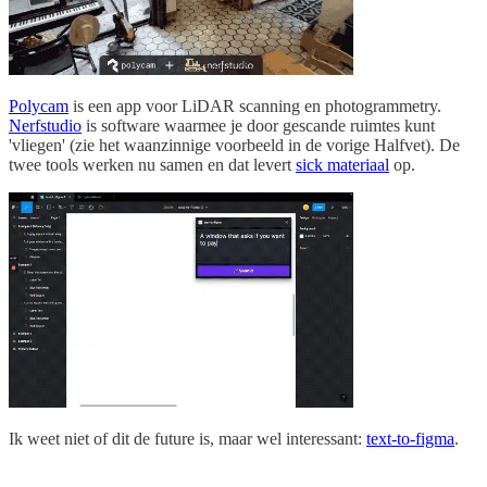
Polycam
is een app voor LiDAR scanning en photogrammetry.
Nerfstudio
is software waarmee je door gescande ruimtes kunt
'vliegen' (zie het waanzinnige voorbeeld in de vorige Halfvet). De
twee tools werken nu samen en dat levert
sick materiaal
op.
Ik weet niet of dit de future is, maar wel interessant:
text-to-figma
.