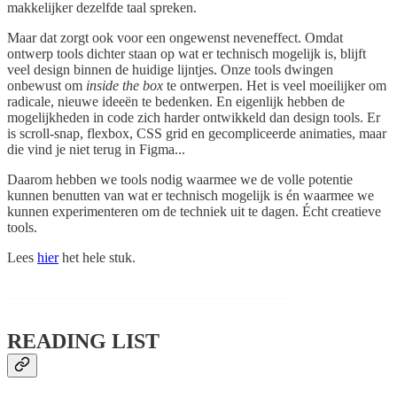
makkelijker dezelfde taal spreken.
Maar dat zorgt ook voor een ongewenst neveneffect. Omdat
ontwerp tools dichter staan op wat er technisch mogelijk is, blijft
veel design binnen de huidige lijntjes. Onze tools dwingen
onbewust om
inside the box
te ontwerpen. Het is veel moeilijker om
radicale, nieuwe ideeën te bedenken. En eigenlijk hebben de
mogelijkheden in code zich harder ontwikkeld dan design tools. Er
is scroll-snap, flexbox, CSS grid en gecompliceerde animaties, maar
die vind je niet terug in Figma...
Daarom hebben we tools nodig waarmee we de volle potentie
kunnen benutten van wat er technisch mogelijk is én waarmee we
kunnen experimenteren om de techniek uit te dagen. Écht creatieve
tools.
Lees
hier
het hele stuk.
READING LIST