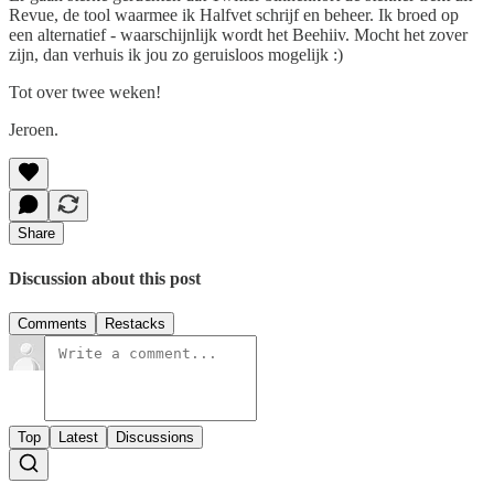
Revue, de tool waarmee ik Halfvet schrijf en beheer. Ik broed op
een alternatief - waarschijnlijk wordt het Beehiiv. Mocht het zover
zijn, dan verhuis ik jou zo geruisloos mogelijk :)
Tot over twee weken!
Jeroen.
Share
Discussion about this post
Comments
Restacks
Top
Latest
Discussions