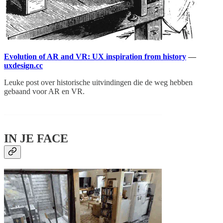
Evolution of AR and VR: UX inspiration from history
—
uxdesign.cc
Leuke post over historische uitvindingen die de weg hebben
gebaand voor AR en VR.
IN JE FACE