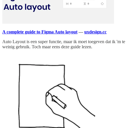
A complete guide to Figma Auto layout
—
uxdesign.cc
Auto Layout is een super functie, maar ik moet toegeven dat ik 'm te
weinig gebruik. Toch maar eens deze guide lezen.