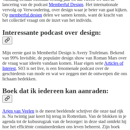
lancering van de podcast
Memberful Design
. Het internationale
vervolg op Verwondering, over design waar je beter van gaat kijken.
Op
memberful.design
delen we samen kennis, want de kracht van
het collectief vraagt om de inzet van het individu.
Interessante podcast over design:
Mijn eerste gast in Memberful Design is Avery Trufelman. Bekend
van 99% Invisible, de populaire design show van Roman Mars over
de vraag waar ideeën vandaan komen. Haar eigen serie
Articles of
Interest
, S03 is net live, is een fenomenale podcast over de
geschiedenis van mode en wat we zeggen met de ontwerpen die ons
lichaam bedekken.
Boek dat ik iedereen kan aanraden
:
Arjen van Veelen
is de meest beeldende schrijver die onze taal rijk
is. Na twintig jaar keert hij terug in Rotterdam. Van de blokken in je
agenda tot de kubusrugzak van de bezorger: in deze stad ontdekt hij
hoe het efficiënte containerdenken ons leven beheerst. Zijn boek