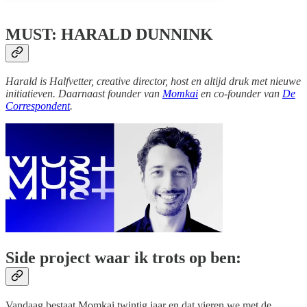
MUST: HARALD DUNNINK
Harald is Halfvetter, creative director, host en altijd druk met nieuwe
initiatieven. Daarnaast founder van
Momkai
en co-founder van
De
Correspondent
.
Side project waar ik trots op ben:
Vandaag bestaat Momkai twintig jaar en dat vieren we met de