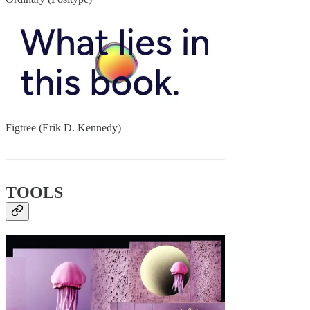
Figtree (Erik D. Kennedy)
TOOLS