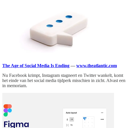
The Age of Social Media Is Ending
—
www.theatlantic.com
Nu Facebook krimpt, Instagram stagneert en Twitter wankelt, komt
het einde van het social media tijdperk misschien in zicht. Alvast een
in memoriam.