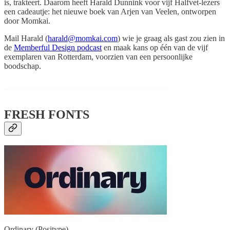
is, trakteert. Daarom heeft Harald Dunnink voor vijf Halfvet-lezers
een cadeautje: het nieuwe boek van Arjen van Veelen, ontworpen
door Momkai.
Mail Harald (
harald@momkai.com
) wie je graag als gast zou zien in
de
Memberful Design podcast
en maak kans op één van de vijf
exemplaren van Rotterdam, voorzien van een persoonlijke
boodschap.
FRESH FONTS
Ordinary (Positype)