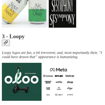
3 - Loopy
Loopy logos are fun, a bit irreverent; and, most importantly their, “I
could have drawn that” appearance is humanizing.