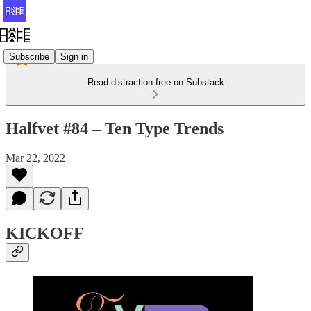
Subscribe
Sign in
Read distraction-free on Substack
Halfvet #84 – Ten Type Trends
Mar 22, 2022
KICKOFF