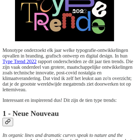
Monotype onderzoekt elk jaar welke typografie-ontwikkelingen
opvallen in branding, grafisch ontwerp en digital design. In hun
Type Trend 2022
rapport onderscheiden ze dit jaar tien trends. Die
zijn vaak onderdeel van grotere, maatschappelijke ontwikkelingen
zoals technische innovatie, post-covid nostalgia en
klimaatverandering. Dat vind ik zelf het leukst aan zo'n overzicht;
dat je de grootste wereldwijde megatrends ziet doorwerken tot op
letterniveau.
Interessant en inspirerend dus! Dit zijn de tien type trends:
1 - Neue Nouveau
Its organic lines and dramatic curves speak to nature and the