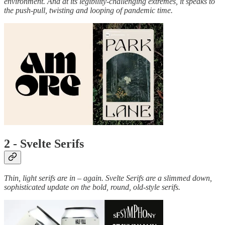
environment. And at its legibility-challenging extremes, it speaks to
the push-pull, twisting and looping of pandemic time.
2 - Svelte Serifs
Thin, light serifs are in – again. Svelte Serifs are a slimmed down,
sophisticated update on the bold, round, old-style serifs.