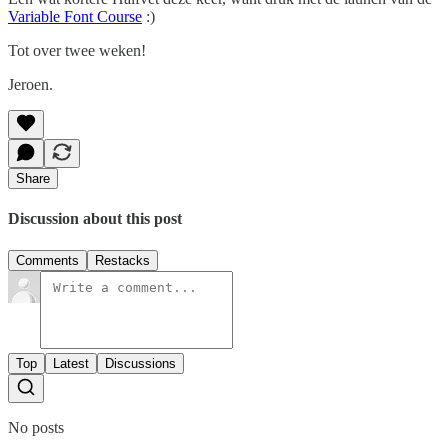
Variable Font Course
:)
Tot over twee weken!
Jeroen.
Share
Discussion about this post
Comments
Restacks
Top
Latest
Discussions
No posts