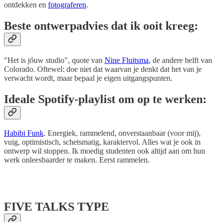
ontdekken en
fotograferen
.
Beste ontwerpadvies dat ik ooit kreeg:
"Het is jóuw studio", quote van
Nine Fluitsma
, de andere helft van
Colorado. Oftewel: doe niet dat waarvan je denkt dat het van je
verwacht wordt, maar bepaal je eigen uitgangspunten.
Ideale Spotify-playlist om op te werken
:
Habibi Funk
. Energiek, rammelend, onverstaanbaar (voor mij),
vuig, optimistisch, schetsmatig, karaktervol. Alles wat je ook in
ontwerp wil stoppen. Ik moedig studenten ook altijd aan om hun
werk onleesbaarder te maken. Eerst rammelen.
FIVE TALKS TYPE