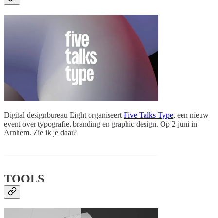
Digital designbureau Eight organiseert
Five Talks Type
, een nieuw
event over typografie, branding en graphic design. Op 2 juni in
Arnhem. Zie ik je daar?
TOOLS