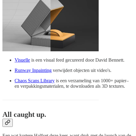
Visuelle
is een visual feed gecureerd door David Bennett.
Runway Inpainting
verwijdert objecten uit video's.
Chaos Scans Library
is een verzameling van 1000+ papier–
en verpakkingsmaterialen, te downloaden als 3D textures.
All caught up.
Een wat kortere Halfvet deze keer, want druk met de launch van de