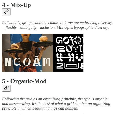
4 - Mix-Up
Individuals, groups, and the culture at large are embracing diversity
—fluidity—ambiguity—inclusion. Mix-Up is typographic diversity.
5 - Organic-Mod
Following the grid as an organizing principle, the type is organic
and mesmerizing. It’s the best of what a grid can be: an organizing
principle in which beautiful things can happen.