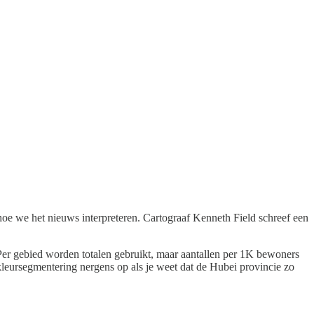
hoe we het nieuws interpreteren. Cartograaf Kenneth Field schreef een
Per gebied worden totalen gebruikt, maar aantallen per 1K bewoners
 kleursegmentering nergens op als je weet dat de Hubei provincie zo