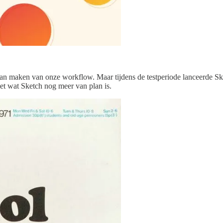
 maken van onze workflow. Maar tijdens de testperiode lanceerde Ske
iet wat Sketch nog meer van plan is.