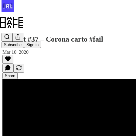
Halfvet #37 – Corona carto #fail
Subscribe
Sign in
Mar 10, 2020
Share