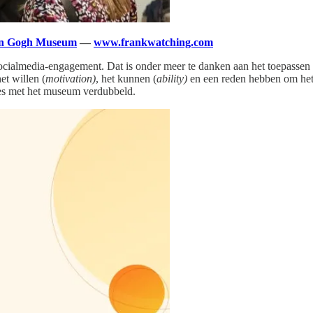
 Van Gogh Museum
—
www.frankwatching.com
ialmedia-engagement. Dat is onder meer te danken aan het toepassen v
et willen (
motivation)
, het kunnen (
ability)
en een reden hebben om het
ties met het museum verdubbeld.