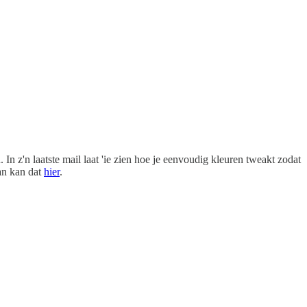
In z'n laatste mail laat 'ie zien hoe je eenvoudig kleuren tweakt zodat
dan kan dat
hier
.