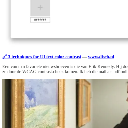
🔗 3 techniques for UI text color contrast
—
www.disch.nl
Een van m'n favoriete nieuwsbrieven is die van Erik Kennedy. Hij doet 
ze door de WCAG contrast-check komen. Ik heb die mail als pdf online