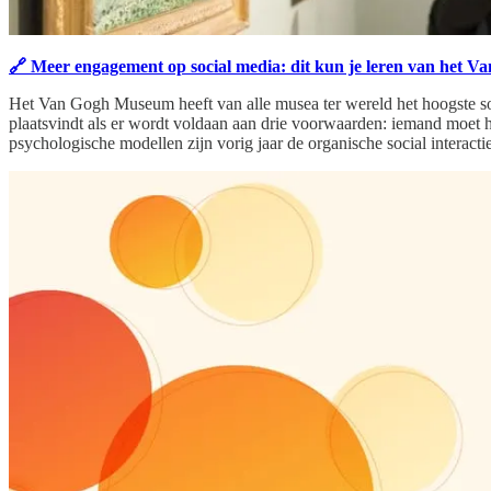
🔗 Meer engagement op social media: dit kun je leren van het
Het Van Gogh Museum heeft van alle musea ter wereld het hoogste soc
plaatsvindt als er wordt voldaan aan drie voorwaarden: iemand moet h
psychologische modellen zijn vorig jaar de organische social interac