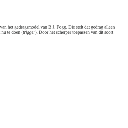
an het gedragsmodel van B.J. Fogg. Die stelt dat gedrag alleen
 nu te doen (
trigger
). Door het scherper toepassen van dit soort