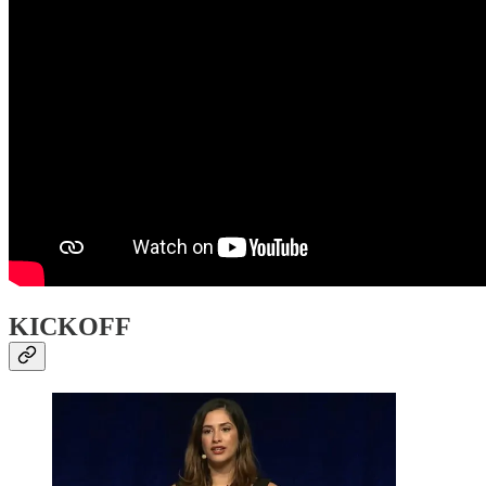
KICKOFF