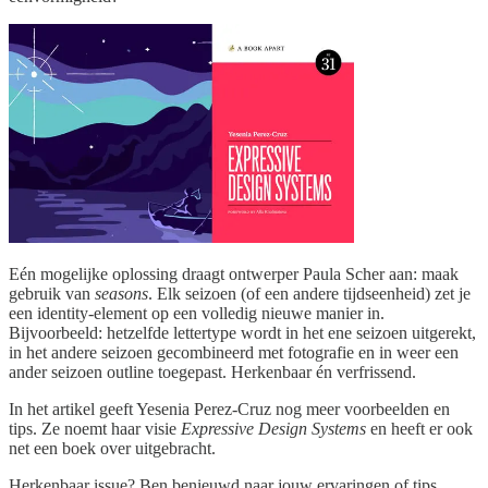
Eén mogelijke oplossing draagt ontwerper Paula Scher aan: maak
gebruik van
seasons
. Elk seizoen (of een andere tijdseenheid) zet je
een identity-element op een volledig nieuwe manier in.
Bijvoorbeeld: hetzelfde lettertype wordt in het ene seizoen uitgerekt,
in het andere seizoen gecombineerd met fotografie en in weer een
ander seizoen outline toegepast. Herkenbaar én verfrissend.
In het artikel geeft Yesenia Perez-Cruz nog meer voorbeelden en
tips. Ze noemt haar visie
Expressive Design Systems
en heeft er ook
net een boek over uitgebracht.
Herkenbaar issue? Ben benieuwd naar jouw ervaringen of tips.