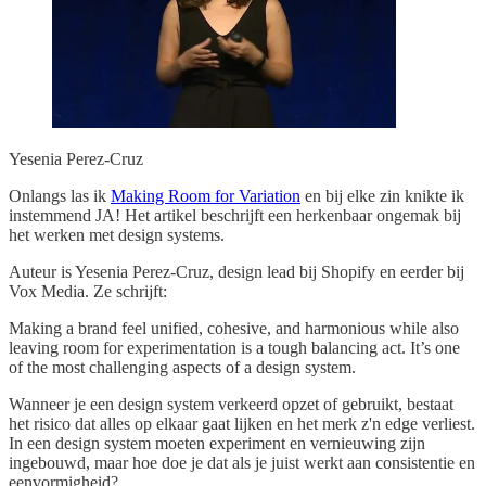
Yesenia Perez-Cruz
Onlangs las ik
Making Room for Variation
en bij elke zin knikte ik
instemmend JA! Het artikel beschrijft een herkenbaar ongemak bij
het werken met design systems.
Auteur is Yesenia Perez-Cruz, design lead bij Shopify en eerder bij
Vox Media. Ze schrijft:
Making a brand feel unified, cohesive, and harmonious while also
leaving room for experimentation is a tough balancing act. It’s one
of the most challenging aspects of a design system.
Wanneer je een design system verkeerd opzet of gebruikt, bestaat
het risico dat alles op elkaar gaat lijken en het merk z'n edge verliest.
In een design system moeten experiment en vernieuwing zijn
ingebouwd, maar hoe doe je dat als je juist werkt aan consistentie en
eenvormigheid?