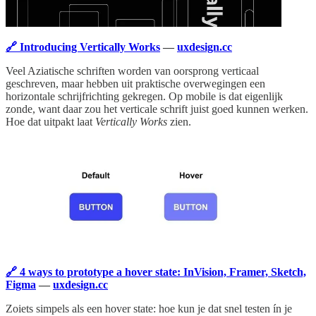
🔗 Introducing Vertically Works
—
uxdesign.cc
Veel Aziatische schriften worden van oorsprong verticaal
geschreven, maar hebben uit praktische overwegingen een
horizontale schrijfrichting gekregen. Op mobile is dat eigenlijk
zonde, want daar zou het verticale schrift juist goed kunnen werken.
Hoe dat uitpakt laat
Vertically Works
zien.
🔗 4 ways to prototype a hover state: InVision, Framer, Sketch,
Figma
—
uxdesign.cc
Zoiets simpels als een hover state: hoe kun je dat snel testen ín je