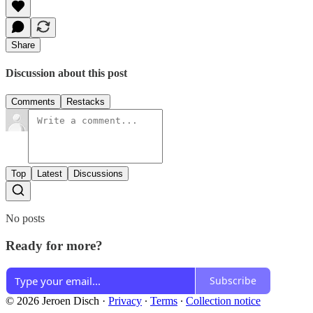
Share
Discussion about this post
Comments
Restacks
Top
Latest
Discussions
No posts
Ready for more?
Subscribe
© 2026 Jeroen Disch
·
Privacy
∙
Terms
∙
Collection notice