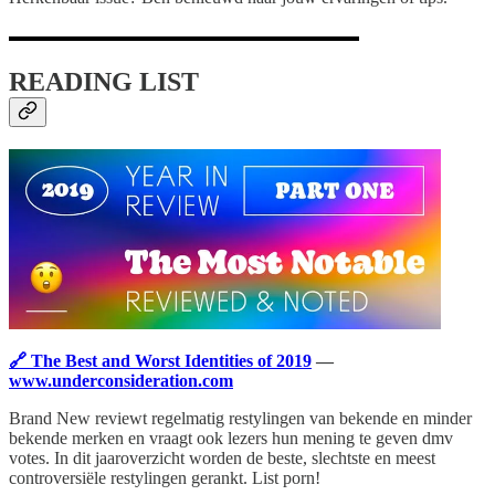
READING LIST
🔗 The Best and Worst Identities of 2019
—
www.underconsideration.com
Brand New reviewt regelmatig restylingen van bekende en minder
bekende merken en vraagt ook lezers hun mening te geven dmv
votes. In dit jaaroverzicht worden de beste, slechtste en meest
controversiële restylingen gerankt. List porn!