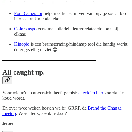
Font Generator
helpt met het schrijven van bijv. je social bio
in obscure Unicode tekens.
Colorsinspo
verzamelt allerlei kleurgerelateerde tools bij
elkaar.
Kinopio
is een brainstorming/mindmap tool die handig werkt
én er gezellig uitziet 😎
All caught up.
Voor wie m'n jaaroverzicht heeft gemist:
check 'm hier
voordat 'ie
koud wordt.
En over twee weken hosten we bij GRRR de
Brand the Change
meetup
. Wordt leuk, zie ik je daar?
Jeroen.