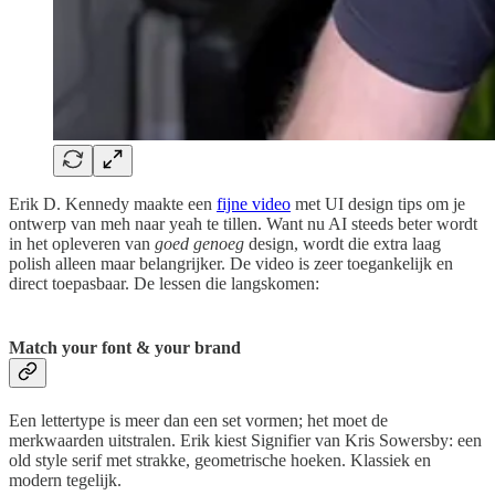
Erik D. Kennedy maakte een
fijne video
met UI design tips om je
ontwerp van meh naar yeah te tillen. Want nu AI steeds beter wordt
in het opleveren van
goed genoeg
design, wordt die extra laag
polish alleen maar belangrijker. De video is zeer toegankelijk en
direct toepasbaar. De lessen die langskomen:
Match your font & your brand
Een lettertype is meer dan een set vormen; het moet de
merkwaarden uitstralen. Erik kiest Signifier van Kris Sowersby: een
old style serif met strakke, geometrische hoeken. Klassiek en
modern tegelijk.