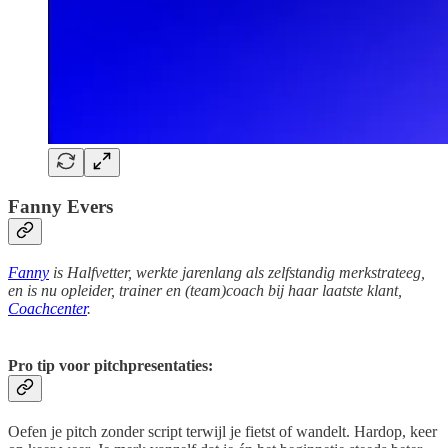
Fanny Evers
Fanny
is Halfvetter, werkte jarenlang als zelfstandig merkstrateeg,
en is nu opleider, trainer en (team)coach bij haar laatste klant,
Coachcenter
.
Pro tip voor pitchpresentaties:
Oefen je pitch zonder script terwijl je fietst of wandelt. Hardop, keer