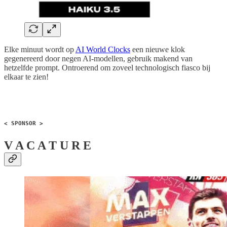
Elke minuut wordt op
AI World Clocks
een nieuwe klok
gegenereerd door negen AI-modellen, gebruik makend van
hetzelfde prompt. Ontroerend om zoveel technologisch fiasco bij
elkaar te zien!
< SPONSOR >
V A C A T U R E