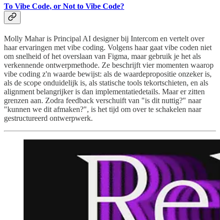
To Vibe Code, or Not to Vibe Code?
Molly Mahar is Principal AI designer bij Intercom en vertelt over
haar ervaringen met vibe coding. Volgens haar gaat vibe coden niet
om snelheid of het overslaan van Figma, maar gebruik je het als
verkennende ontwerpmethode. Ze beschrijft vier momenten waarop
vibe coding z'n waarde bewijst: als de waardepropositie onzeker is,
als de scope onduidelijk is, als statische tools tekortschieten, en als
alignment belangrijker is dan implementatiedetails. Maar er zitten
grenzen aan. Zodra feedback verschuift van "is dit nuttig?" naar
"kunnen we dit afmaken?", is het tijd om over te schakelen naar
gestructureerd ontwerpwerk.