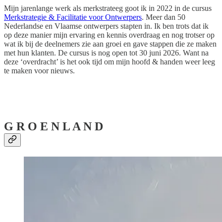
Mijn jarenlange werk als merkstrateeg goot ik in 2022 in de cursus
Merkstrategie & Facilitatie voor Ontwerpers
. Meer dan 50
Nederlandse en Vlaamse ontwerpers stapten in. Ik ben trots dat ik
op deze manier mijn ervaring en kennis overdraag en nog trotser op
wat ik bij de deelnemers zie aan groei en gave stappen die ze maken
met hun klanten. De cursus is nog open tot 30 juni 2026. Want na
deze ‘overdracht’ is het ook tijd om mijn hoofd & handen weer leeg
te maken voor nieuws.
G R O E N L A N D