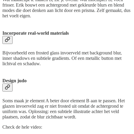
frisser. Erik bouwt een achtergrond met gekleurde blurs en blend
modes die doet denken aan licht door een prisma. Zelf gemaakt, dus
het voelt eigen.
Incorporate real-world materials
Bijvoorbeeld een frosted glass invoerveld met background blur,
inner shadows en subtiele gradients. Of een metallic button met
lichtval en schaduw.
Design judo
Soms maak je element A beter door element B aan te passen. Het
glazen invoerveld zag er niet frosted uit omdat de achtergrond te
uniform was. Oplossing: een subtiele illustratie achter het veld
plaatsen, zodat de blur zichtbaar wordt.
Check de hele video: