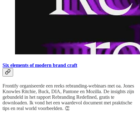
Six elements of modern brand craft
Frontify organiseerde een reeks rebranding-webinars met oa. Jones
Knowles Ritchie, Buck, DIA, Pantone en Mozilla. De insights zijn
gebundeld in het rapport Rebranding Redefined, gratis te
downloaden. Ik vond het een waardevol document met praktische
tips en real world voorbeelden. 👏