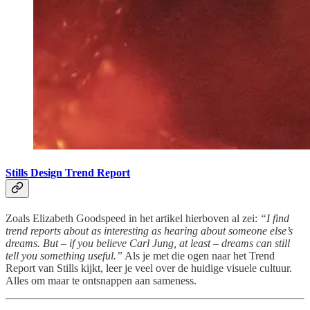
Stills Design Trend Report
Zoals Elizabeth Goodspeed in het artikel hierboven al zei:
“I find
trend reports about as interesting as hearing about someone else’s
dreams. But – if you believe Carl Jung, at least – dreams can still
tell you something useful.”
Als je met die ogen naar het Trend
Report van Stills kijkt, leer je veel over de huidige visuele cultuur.
Alles om maar te ontsnappen aan sameness.