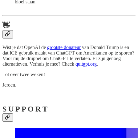
bloei staan.
👋
Wist je dat OpenAI de
grootste donateur
van Donald Trump is en
dat ICE gebruik maakt van ChatGPT om Amerikanen op te sporen?
Voor mij de druppel om ChatGPT te verlaten. Er zijn genoeg
alternatieven. Verhuis je mee? Check
quitgpt.org
.
Tot over twee weken!
Jeroen.
S U P P O R T