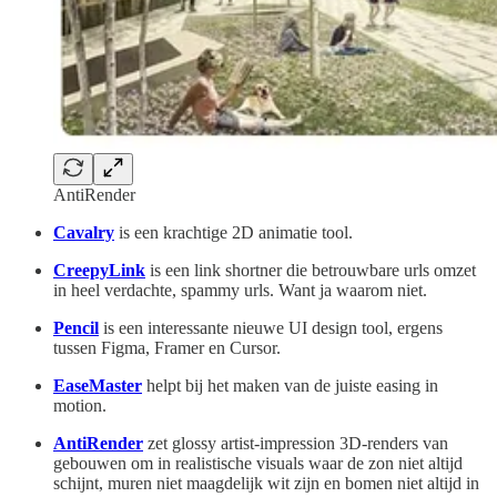
AntiRender
Cavalry
is een krachtige 2D animatie tool.
CreepyLink
is een link shortner die betrouwbare urls omzet
in heel verdachte, spammy urls. Want ja waarom niet.
Pencil
is een interessante nieuwe UI design tool, ergens
tussen Figma, Framer en Cursor.
EaseMaster
helpt bij het maken van de juiste easing in
motion.
AntiRender
zet glossy artist-impression 3D-renders van
gebouwen om in realistische visuals waar de zon niet altijd
schijnt, muren niet maagdelijk wit zijn en bomen niet altijd in