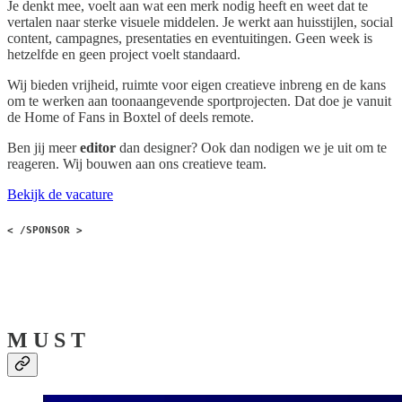
Je denkt mee, voelt aan wat een merk nodig heeft en weet dat te
vertalen naar sterke visuele middelen. Je werkt aan huisstijlen, social
content, campagnes, presentaties en eventuitingen. Geen week is
hetzelfde en geen project voelt standaard.
Wij bieden vrijheid, ruimte voor eigen creatieve inbreng en de kans
om te werken aan toonaangevende sportprojecten. Dat doe je vanuit
de Home of Fans in Boxtel of deels remote.
Ben jij meer
editor
dan designer? Ook dan nodigen we je uit om te
reageren. Wij bouwen aan ons creatieve team.
Bekijk de vacature
< /SPONSOR >
M U S T