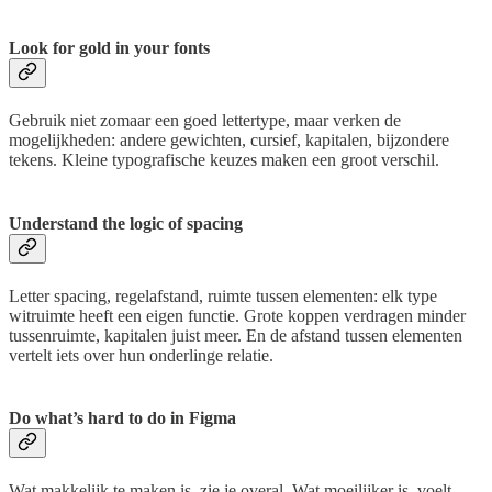
Look for gold in your fonts
Gebruik niet zomaar een goed lettertype, maar verken de
mogelijkheden: andere gewichten, cursief, kapitalen, bijzondere
tekens. Kleine typografische keuzes maken een groot verschil.
Understand the logic of spacing
Letter spacing, regelafstand, ruimte tussen elementen: elk type
witruimte heeft een eigen functie. Grote koppen verdragen minder
tussenruimte, kapitalen juist meer. En de afstand tussen elementen
vertelt iets over hun onderlinge relatie.
Do what’s hard to do in Figma
Wat makkelijk te maken is, zie je overal. Wat moeilijker is, voelt