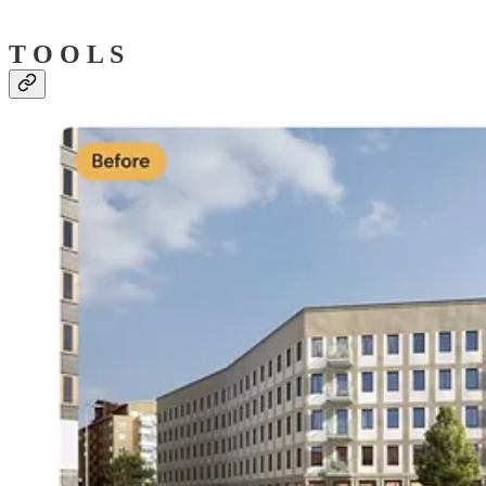
T O O L S