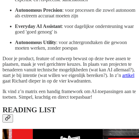
Autonomous Precision
: voor processen die zowel autonoom
als extreem accuraat moeten zijn
Everyday AI Assistant
: voor dagelijkse ondersteuning waar
goed 'goed genoeg' is
Autonomous Utility
: voor achtergrondtaken die gewoon
moeten werken, zonder poespas
Door je product, feature of ontwerp bewust op deze twee assen te
plaatsen, maak je veel gerichtere keuzes. In plaats van projecten te
benaderen vanuit technische mogelijkheden (wat kan AI allemaal?),
start je bij intentie (wat willen we eigenlijk bereiken?). In z’n
artikel
gaat Richard dieper in op de vier kwadranten.
Ik vind z’n matrix een handig framework om AI-toepassingen aan te
toetsen. Simpel, krachtig en direct toepasbaar!
READING LIST