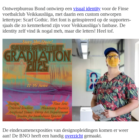
Ontwerpbureau Bond ontwierp een
visual identity
voor de Finse
voetbalclub Veikkausliiga, met daarin een custom ontworpen
lettertype: Scarf Gothic. Het font is geïnspireerd op de supporters-
sjaals die zo kenmerkend zijn voor Veikkausliiga’s fanbase. De
identity zelf vind ik nogal meh, maar die letters! Heel tof.
De eindexamenexposities van designopleidingen komen er weer
aan! De BNO heeft een handig
overzicht
gemaakt.