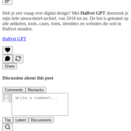
Heb je een vraag over digital design? Met
Halfvet GPT
doorzoek je
mijn hele nieuwsbrief-archief, van 2018 tot nu. De bot is getraind op
alle artikelen, tools, cases, fonts, identities en websites die ooit in
Halfvet stonden.
Halfvet GPT
Share
Discussion about this post
Comments
Restacks
Top
Latest
Discussions