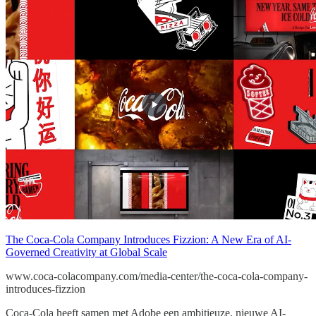
The Coca-Cola Company Introduces Fizzion: A New Era of AI-
Governed Creativity at Global Scale
www.coca-colacompany.com/media-center/the-coca-cola-company-
introduces-fizzion
Coca-Cola heeft samen met Adobe een ambitieuze, nieuwe AI-