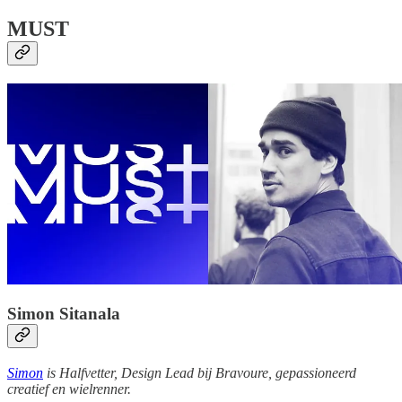
MUST
Simon Sitanala
Simon
is Halfvetter, Design Lead bij Bravoure, gepassioneerd
creatief en wielrenner.