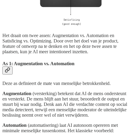
Het draait om twee assen: Augmentation vs. Automation en
Satisficing vs. Optimizing. Door over het doel van je product,
feature of ontwerp na te denken en het op deze twee assen te
plaatsen, kun je AI meer intentioneel inzetten.
As 1: Augmentation vs. Automation
Deze as definieert de mate van menselijke betrokkenheid.
Augmentation
(versterking) betekent dat AI de mens ondersteunt
en versterkt. De mens blijft aan het stuur, beoordeelt de output en
stuurt bij waar nodig. Denk aan AI die verdachte content op social
media detecteert, terwijl een menselijke moderator de uiteindelijke
beslissing neemt over wel of niet verwijderen.
Automation
(automatisering) laat AI autonoom opereren met
minimale menselijke tussenkomst. Het klassieke voorbeeld: