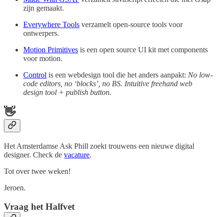
zijn gemaakt.
Everywhere Tools
verzamelt open-source tools voor
ontwerpers.
Motion Primitives
is een open source UI kit met components
voor motion.
Control
is een webdesign tool die het anders aanpakt:
No low-
code editors, no ‘blocks’, no BS. Intuitive freehand web
design tool + publish button.
👋
Het Amsterdamse Ask Phill zoekt trouwens een nieuwe digital
designer. Check de
vacature
.
Tot over twee weken!
Jeroen.
Vraag het Halfvet