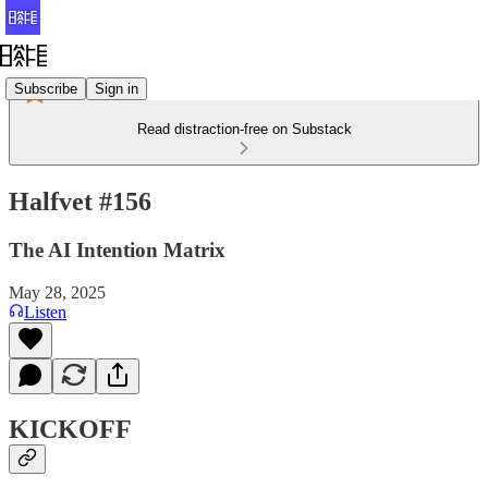
Subscribe
Sign in
Read distraction-free on Substack
Halfvet #156
The AI Intention Matrix
May 28, 2025
Listen
KICKOFF