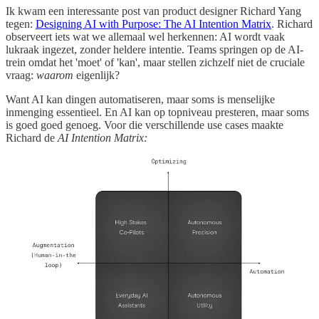
Ik kwam een interessante post van product designer Richard Yang
tegen:
Designing AI with Purpose: The AI Intention Matrix
. Richard
observeert iets wat we allemaal wel herkennen: AI wordt vaak
lukraak ingezet, zonder heldere intentie. Teams springen op de AI-
trein omdat het 'moet' of 'kan', maar stellen zichzelf niet de cruciale
vraag:
waarom
eigenlijk?
Want AI kan dingen automatiseren, maar soms is menselijke
inmenging essentieel. En AI kan op topniveau presteren, maar soms
is goed goed genoeg. Voor die verschillende use cases maakte
Richard de
AI Intention Matrix: