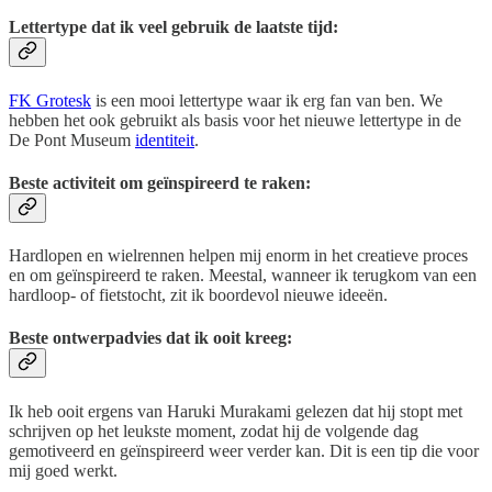
Lettertype dat ik veel gebruik de laatste tijd:
FK Grotesk
is een mooi lettertype waar ik erg fan van ben. We
hebben het ook gebruikt als basis voor het nieuwe lettertype in de
De Pont Museum
identiteit
.
Beste activiteit om geïnspireerd te raken:
Hardlopen en wielrennen helpen mij enorm in het creatieve proces
en om geïnspireerd te raken. Meestal, wanneer ik terugkom van een
hardloop- of fietstocht, zit ik boordevol nieuwe ideeën.
Beste ontwerpadvies dat ik ooit kreeg:
Ik heb ooit ergens van Haruki Murakami gelezen dat hij stopt met
schrijven op het leukste moment, zodat hij de volgende dag
gemotiveerd en geïnspireerd weer verder kan. Dit is een tip die voor
mij goed werkt.