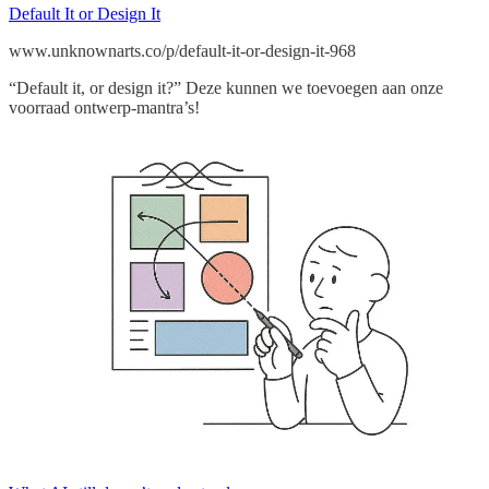
Default It or Design It
www.unknownarts.co/p/default-it-or-design-it-968
“Default it, or design it?” Deze kunnen we toevoegen aan onze
voorraad ontwerp-mantra’s!