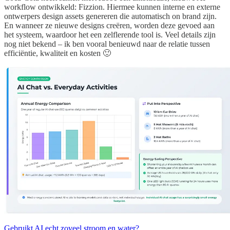
workflow ontwikkeld: Fizzion. Hiermee kunnen interne en externe
ontwerpers design assets genereren die automatisch on brand zijn.
En wanneer ze nieuwe designs creëren, worden deze gevoed aan
het systeem, waardoor het een zelflerende tool is. Veel details zijn
nog niet bekend – ik ben vooral benieuwd naar de relatie tussen
efficiëntie, kwaliteit en kosten 🙂
Gebruikt AI echt zoveel stroom en water?