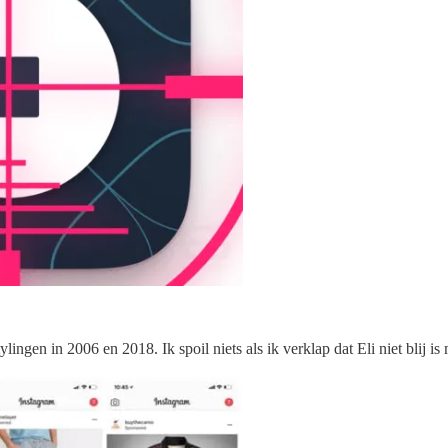
lingen in 2006 en 2018. Ik spoil niets als ik verklap dat Eli niet blij is 