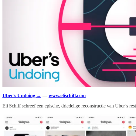
Uber’s Undoing →
—
www.elischiff.com
Eli Schiff schreef een epische, driedelige reconstructie van Uber’s resty