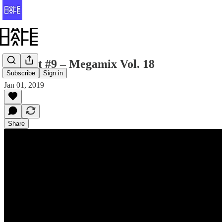
Halfvet #9 – Megamix Vol. 18
Subscribe
Sign in
Jan 01, 2019
Share