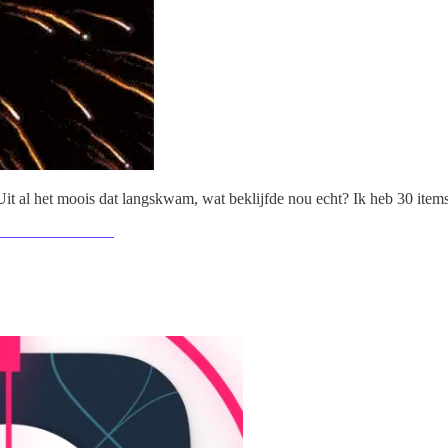
 Uit al het moois dat langskwam, wat beklijfde nou echt? Ik heb 30 item