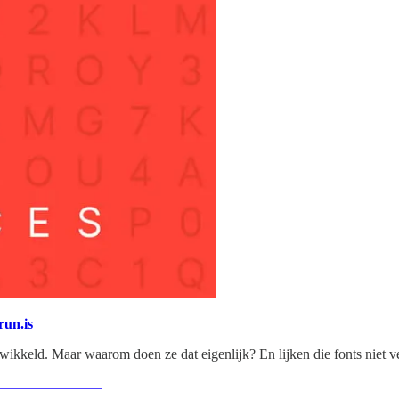
un.is
ontwikkeld. Maar waarom doen ze dat eigenlijk? En lijken die fonts niet 