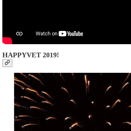
HAPPYVET 2019!