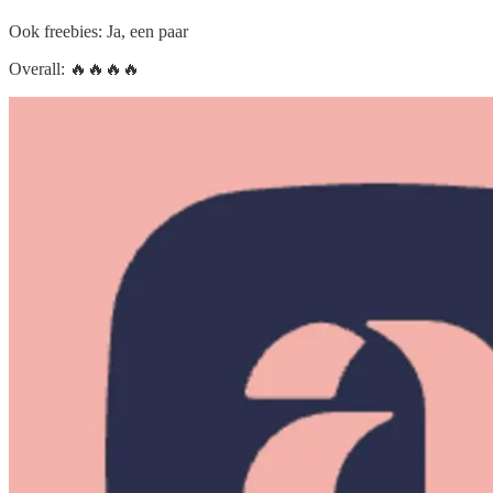
Ook freebies: Ja, een paar
Overall: 🔥🔥🔥🔥