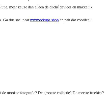
utie, meer keuze dan alleen de cliché devices en makkelijk
k. Ga dus snel naar
mmmockups.shop
en pak dat voordeel!
de mooiste fotografie? De grootste collectie? De meeste freebies?