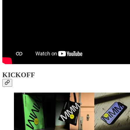
KICKOFF