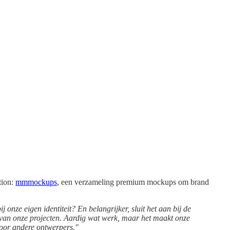
tion:
mmmockups
, een verzameling premium mockups om brand
 onze eigen identiteit? En belangrijker, sluit het aan bij de
van onze projecten. Aardig wat werk, maar het maakt onze
voor andere ontwerpers."