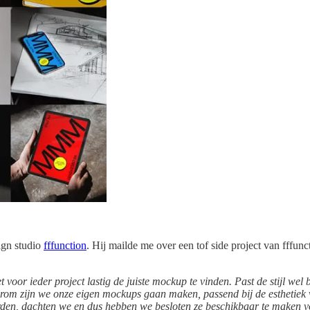
ign studio
fffunction
. Hij mailde me over een tof side project van fffunc
or ieder project lastig de juiste mockup te vinden. Past de stijl wel bij
rom zijn we onze eigen mockups gaan maken, passend bij de esthetiek 
rden, dachten we en dus hebben we besloten ze beschikbaar te maken 