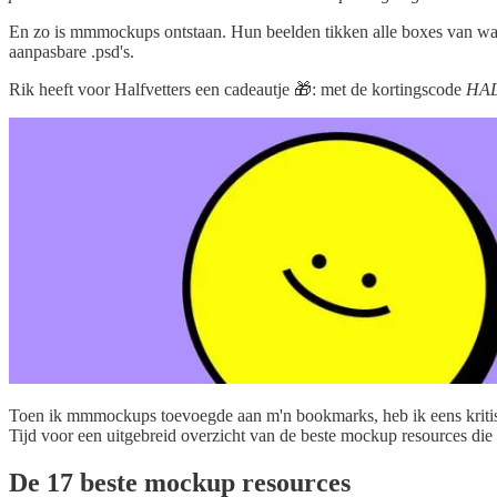
En zo is mmmockups ontstaan. Hun beelden tikken alle boxes van wat 
aanpasbare .psd's.
Rik heeft voor Halfvetters een cadeautje 🎁: met de kortingscode
HA
Toen ik mmmockups toevoegde aan m'n bookmarks, heb ik eens kritisch
Tijd voor een uitgebreid overzicht van de beste mockup resources die
De 17 beste mockup resources