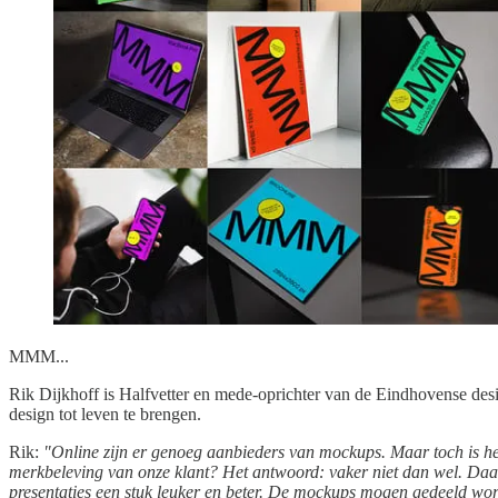
MMM...
Rik Dijkhoff is Halfvetter en mede-oprichter van de Eindhovense des
design tot leven te brengen.
Rik:
"Online zijn er genoeg aanbieders van mockups. Maar toch is het vo
merkbeleving van onze klant? Het antwoord: vaker niet dan wel. Daa
presentaties een stuk leuker en beter. De mockups mogen gedeeld wo