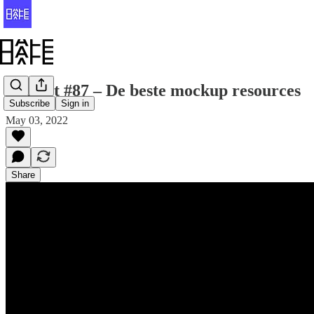
Halfvet #87 – De beste mockup resources
Subscribe
Sign in
May 03, 2022
Share