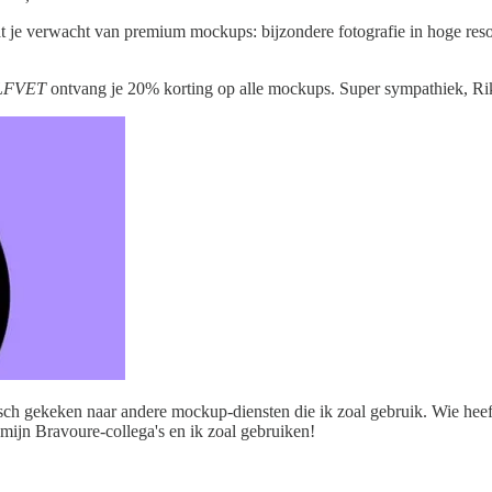
je verwacht van premium mockups: bijzondere fotografie in hoge resol
LFVET
ontvang je 20% korting op alle mockups. Super sympathiek, Ri
 gekeken naar andere mockup-diensten die ik zoal gebruik. Wie heeft 
 mijn Bravoure-collega's en ik zoal gebruiken!