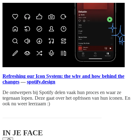
Refreshing our Icon System: the why and how behind the
changes
—
spotify.design
De ontwerpers bij Spotify delen vaak hun proces en waar ze
tegenaan lopen. Deze gaat over het opfrissen van hun iconen. En
ook nu weer leerzaam :)
IN JE FACE