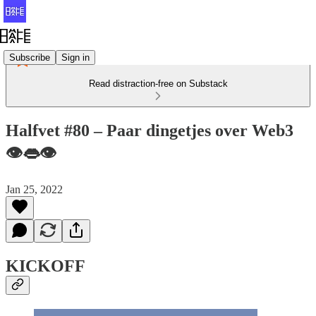
Subscribe
Sign in
Read distraction-free on Substack
Halfvet #80 – Paar dingetjes over Web3
👁👄👁
Jan 25, 2022
KICKOFF