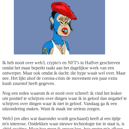
Ik heb nooit over web3, crypto's en NFT's in Halfvet geschreven
omdat het maar beperkt raakt aan het dagelijkse werk van een
ontwerper. Maar ook omdat ik dacht: die hype waait wel over. Maar
nee. Het lijkt alsof de corona-crisis de movement een paar extra
kuub zuurstof heeft gegeven.
Nog een reden waarom ik er nooit over schreef: ik vind het leuker
om positief te schrijven over dingen waar ik in geloof dan negatief te
schrijven over dingen waar ik niet in geloof. Vandaag ga ik een
uitzondering maken. Want ik maak me serieus zorgen.
Web3 (en alles wat daaronder wordt geschaard) heeft al een tijdje
m'n interesse. Ontdekken waar nieuwe technologie toe in staat is, is
altijd
exciting
. Maar hoe meer ik erover lees, hoe groter m'n afkeur