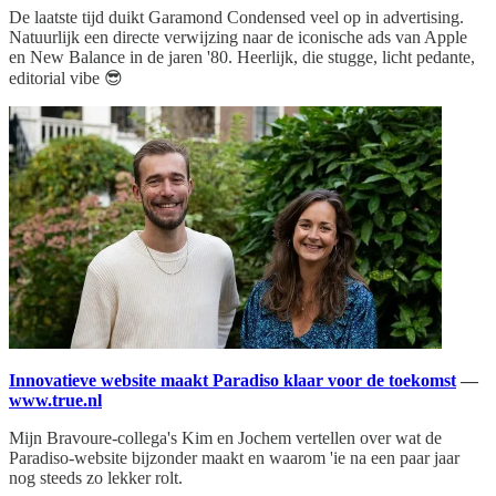
De laatste tijd duikt Garamond Condensed veel op in advertising.
Natuurlijk een directe verwijzing naar de iconische ads van Apple
en New Balance in de jaren '80. Heerlijk, die stugge, licht pedante,
editorial vibe 😎
Innovatieve website maakt Paradiso klaar voor de toekomst
—
www.true.nl
Mijn Bravoure-collega's Kim en Jochem vertellen over wat de
Paradiso-website bijzonder maakt en waarom 'ie na een paar jaar
nog steeds zo lekker rolt.