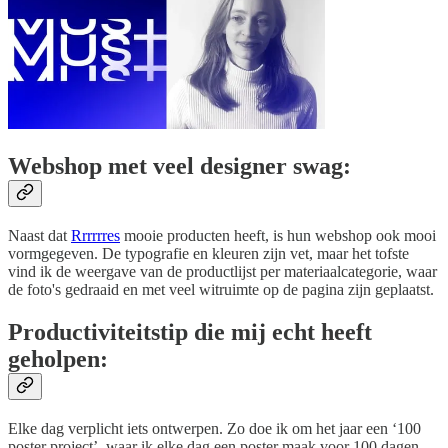
Webshop met veel designer swag:
Naast dat
Rrrrrres
mooie producten heeft, is hun webshop ook mooi
vormgegeven. De typografie en kleuren zijn vet, maar het tofste
vind ik de weergave van de productlijst per materiaalcategorie, waar
de foto's gedraaid en met veel witruimte op de pagina zijn geplaatst.
Productiviteitstip die mij echt heeft
geholpen
:
Elke dag verplicht iets ontwerpen. Zo doe ik om het jaar een ‘100
poster project’, waar ik elke dag een poster maak voor 100 dagen