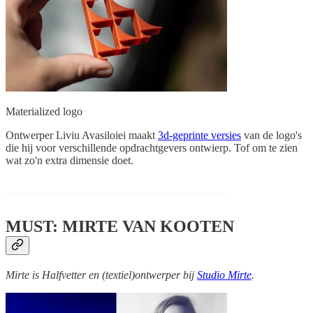
Materialized logo
Ontwerper Liviu Avasiloiei maakt
3d-geprinte versies
van de logo's
die hij voor verschillende opdrachtgevers ontwierp. Tof om te zien
wat zo'n extra dimensie doet.
MUST: MIRTE VAN KOOTEN
Mirte is Halfvetter en (textiel)ontwerper bij
Studio Mirte
.