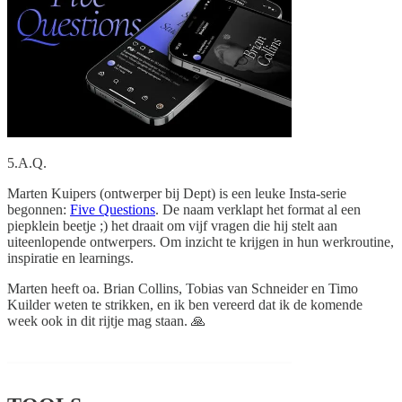
5.A.Q.
Marten Kuipers (ontwerper bij Dept) is een leuke Insta-serie
begonnen:
Five Questions
. De naam verklapt het format al een
piepklein beetje ;) het draait om vijf vragen die hij stelt aan
uiteenlopende ontwerpers. Om inzicht te krijgen in hun werkroutine,
inspiratie en learnings.
Marten heeft oa. Brian Collins, Tobias van Schneider en Timo
Kuilder weten te strikken, en ik ben vereerd dat ik de komende
week ook in dit rijtje mag staan. 🙏