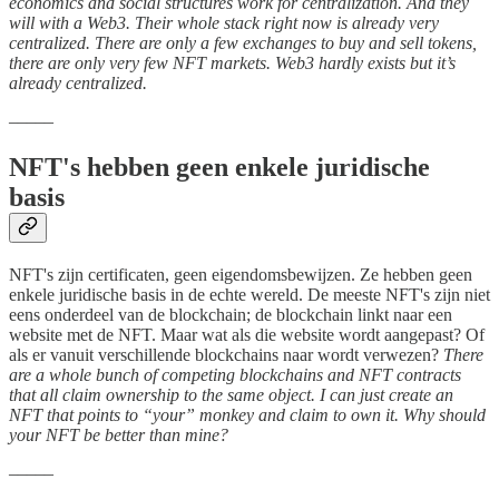
economics and social structures work for centralization. And they
will with a Web3. Their whole stack right now is already very
centralized. There are only a few exchanges to buy and sell tokens,
there are only very few NFT markets. Web3 hardly exists but it’s
already centralized.
–––––
NFT's hebben geen enkele juridische
basis
NFT's zijn certificaten, geen eigendomsbewijzen. Ze hebben geen
enkele juridische basis in de echte wereld. De meeste NFT's zijn niet
eens onderdeel van de blockchain; de blockchain linkt naar een
website met de NFT. Maar wat als die website wordt aangepast? Of
als er vanuit verschillende blockchains naar wordt verwezen?
There
are a whole bunch of competing blockchains and NFT contracts
that all claim ownership to the same object. I can just create an
NFT that points to “your” monkey and claim to own it. Why should
your NFT be better than mine?
–––––