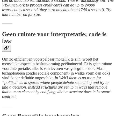
can do about 30 transactions a second. That is ridiculously low. The
VISA network to process credit cards can do up to 24000
transactions a second (they currently do about 1740 a second). Try
that number on for size.
–––––
Geen ruimte voor interpretatie; code is
law
Om zo efficient en voorspelbaar mogelijk te zijn, wordt het
menselijke aspect in besluitvorming geëlimineerd. Er is geen ruimte
voor interpretatie, alles is van tevoren vastgelegd in code. Maar
technologieën zonder sociale component (in welke vorm dan ook)
vind ik per definitie ongeschikt.
In Web3 there is no room for
“politics” as in spaces where people debate something and try to
find a decision. Instead structures are set up in ways that remove
that human element by codifying what a structure does in its smart
contract.
–––––