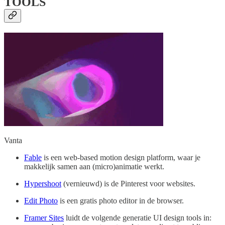
TOOLS
Vanta
Fable
is een web-based motion design platform, waar je
makkelijk samen aan (micro)animatie werkt.
Hypershoot
(vernieuwd) is de Pinterest voor websites.
Edit Photo
is een gratis photo editor in de browser.
Framer Sites
luidt de volgende generatie UI design tools in: