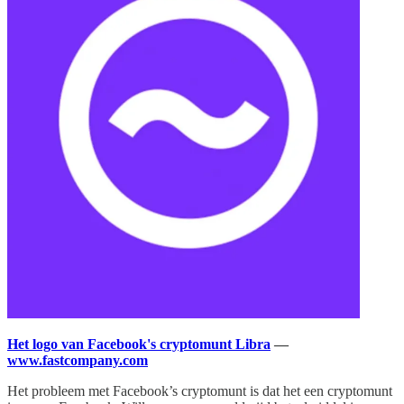
Het logo van Facebook's cryptomunt Libra
—
www.fastcompany.com
Het probleem met Facebook’s cryptomunt is dat het een cryptomunt