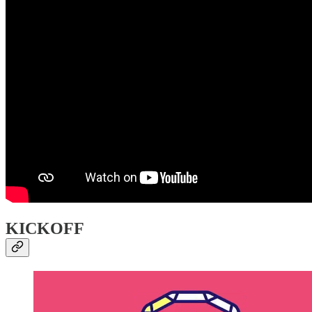
KICKOFF