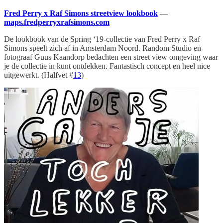
Fred Perry x Raf Simons streetview lookbook
—
maps.fredperryxrafsimons.com
De lookbook van de Spring ‘19-collectie van Fred Perry x Raf
Simons speelt zich af in Amsterdam Noord. Random Studio en
fotograaf Guus Kaandorp bedachten een street view omgeving waar
je de collectie in kunt ontdekken. Fantastisch concept en heel nice
uitgewerkt. (Halfvet #
13
)