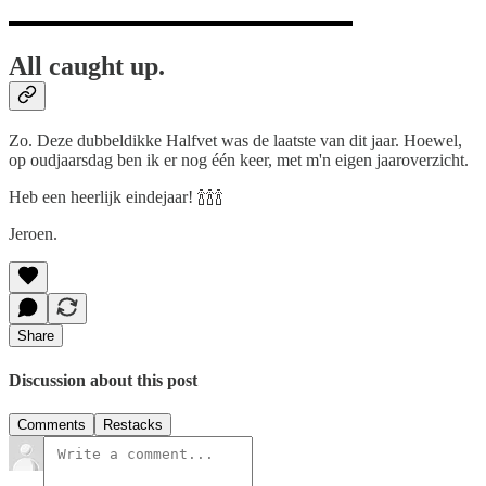
All caught up.
Zo. Deze dubbeldikke Halfvet was de laatste van dit jaar. Hoewel,
op oudjaarsdag ben ik er nog één keer, met m'n eigen jaaroverzicht.
Heb een heerlijk eindejaar! 🍾🍾🍾
Jeroen.
Share
Discussion about this post
Comments
Restacks