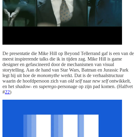
De presentatie die Mike Hill op Beyond Tellerrand gaf is een van de
meest inspirerende talks die ik in tijden zag. Mike Hill is game
designer en gefascineerd door de mechanismen van visual
storytelling. Aan de hand van Star Wars, Batman en Jurassic Park
legt hij uit hoe de
monomythe
werkt. Dat is de verhaalstructuur
waarin de hoofdpersoon zich van
old self
naar
new self
ontwikkelt,
en het
shadow
- en
superego
-personage op zijn pad komen. (Halfvet
#
22
)