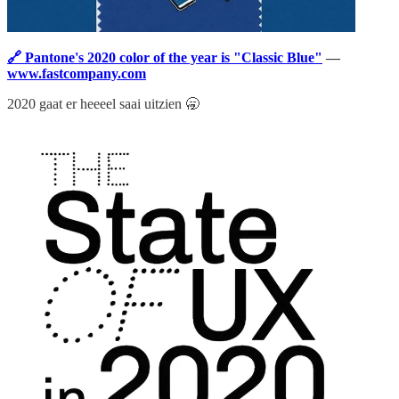
🔗 Pantone's 2020 color of the year is "Classic Blue"
—
www.fastcompany.com
2020 gaat er heeeel saai uitzien 🥱