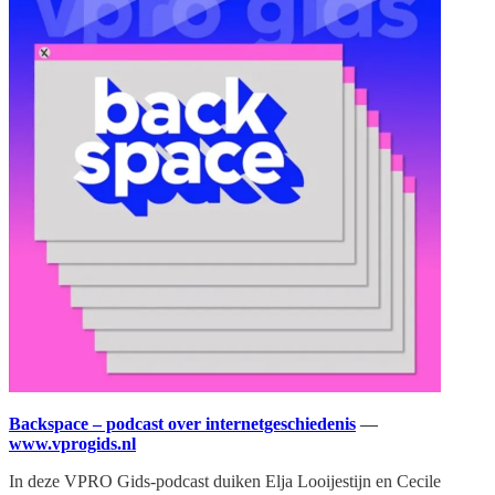
Backspace – podcast over internetgeschiedenis
—
www.vprogids.nl
In deze VPRO Gids-podcast duiken Elja Looijestijn en Cecile