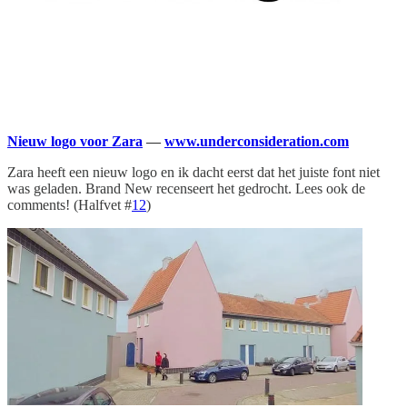
Nieuw logo voor Zara
—
www.underconsideration.com
Zara heeft een nieuw logo en ik dacht eerst dat het juiste font niet
was geladen. Brand New recenseert het gedrocht. Lees ook de
comments! (Halfvet #
12
)