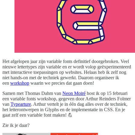
Het afgelopen jaar zijn variable fonts definitief doorgebroken. Veel
nieuwe lettertypes zijn variable en er wordt volop geëxperimenteerd
met interactieve toepassingen op websites. Helaas heb ik zelf nog
niet hands-on met de techniek gewerkt. Daarom organiseer ik
een
workshop
waarin we precies dat gaan doen!
Samen met Thomas Dahm van
Neon Moiré
host ik op 15 februari
een variable fonts workshop, gegeven door Arthur Reinders Folmer
van
Typearture
. Arthur vertelt je in één dag alles over de techniek,
het letterontwerpen in Glyphs en de implementatie in CSS. En je
gaat zelf een variable font maken! 💪
Zie ik je daar?