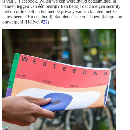
is van… Facebook. Willen we een wereldwijd betaalmiddel in
handen leggen van één bedrijf? Een bedrijf dat z'n eigen security
niet op orde heeft en het met de privacy van z'n klanten niet zo
nauw neemt? En een bedrijf dat niet eens een fatsoenlijk logo kan
ontwerpen! (Halfvet #
22
)