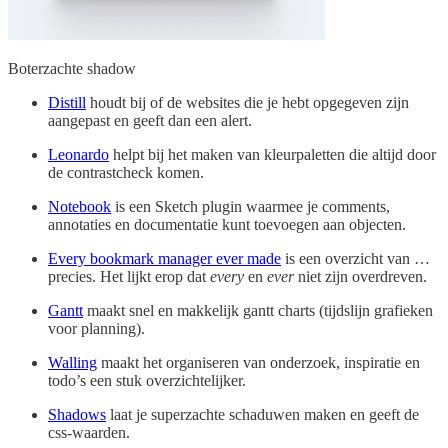
Boterzachte shadow
Distill
houdt bij of de websites die je hebt opgegeven zijn
aangepast en geeft dan een alert.
Leonardo
helpt bij het maken van kleurpaletten die altijd door
de contrastcheck komen.
Notebook
is een Sketch plugin waarmee je comments,
annotaties en documentatie kunt toevoegen aan objecten.
Every bookmark manager ever made
is een overzicht van …
precies. Het lijkt erop dat
every
en
ever
niet zijn overdreven.
Gantt
maakt snel en makkelijk gantt charts (tijdslijn grafieken
voor planning).
Walling
maakt het organiseren van onderzoek, inspiratie en
todo’s een stuk overzichtelijker.
Shadows
laat je superzachte schaduwen maken en geeft de
css-waarden.