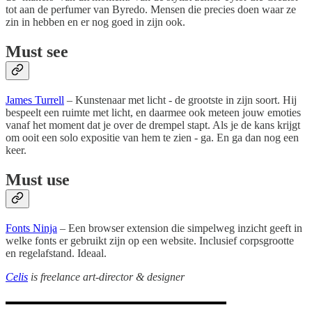
tot aan de perfumer van Byredo. Mensen die precies doen waar ze
zin in hebben en er nog goed in zijn ook.
Must see
James Turrell
– Kunstenaar met licht - de grootste in zijn soort. Hij
bespeelt een ruimte met licht, en daarmee ook meteen jouw emoties
vanaf het moment dat je over de drempel stapt. Als je de kans krijgt
om ooit een solo expositie van hem te zien - ga. En ga dan nog een
keer.
Must use
Fonts Ninja
– Een browser extension die simpelweg inzicht geeft in
welke fonts er gebruikt zijn op een website. Inclusief corpsgrootte
en regelafstand. Ideaal.
Celis
is freelance art-director & designer