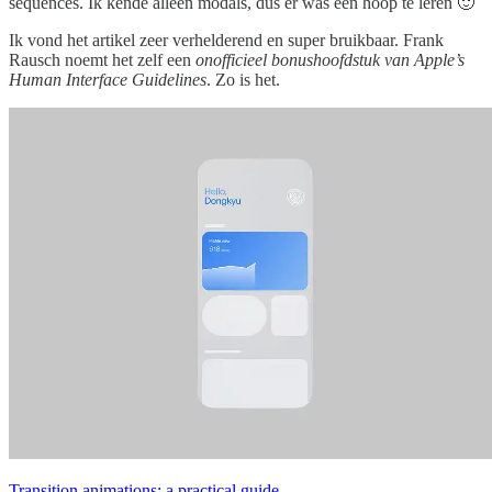
sequences. Ik kende alleen modals, dus er was een hoop te leren 🙂
Ik vond het artikel zeer verhelderend en super bruikbaar. Frank
Rausch noemt het zelf een
onofficieel bonushoofdstuk van Apple’s
Human Interface Guidelines
. Zo is het.
Transition animations: a practical guide