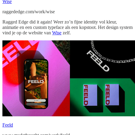
Wise
raggededge.com/work/wise
Ragged Edge did it again! Weer zo’n fijne identity vol kleur,
animatie en een custom typeface als een kopstoot. Het design system
vind je op de website van
Wise
zelf.
Feeld