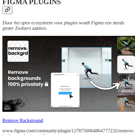
FIGMA PLUGINS
Door het open ecosysteem voor plugins wordt Figma een steeds
groter Zwitsers zakmes.
Remove Background
www.figma.com/community/plugin/1278756064864777232/remove-