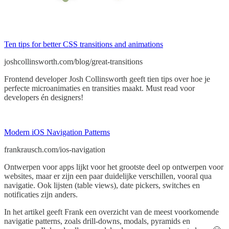
Ten tips for better CSS transitions and animations
joshcollinsworth.com/blog/great-transitions
Frontend developer Josh Collinsworth geeft tien tips over hoe je
perfecte microanimaties en transities maakt. Must read voor
developers én designers!
Modern iOS Navigation Patterns
frankrausch.com/ios-navigation
Ontwerpen voor apps lijkt voor het grootste deel op ontwerpen voor
websites, maar er zijn een paar duidelijke verschillen, vooral qua
navigatie. Ook lijsten (table views), date pickers, switches en
notificaties zijn anders.
In het artikel geeft Frank een overzicht van de meest voorkomende
navigatie patterns, zoals drill-downs, modals, pyramids en