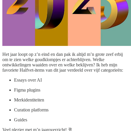
Het jaar loopt op z’n eind en dan pak ik altijd m’n grote zeef erbij
om te zien welke goudklompjes er achterblijven. Welke
ontwikkelingen waaiden over en welke beklijven? Ik heb mijn
favoriete Halfvet-items van dit jaar verdeeld over vijf categorieën:
Essays over AI
Figma plugins
Merkidentiteiten
Curation platforms
Guides
Veel plezier met m’n jaaroverzicht! 🥂