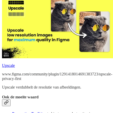
Upscale
www.figma.com/community/plugin/1291418014691383723/upscale-
privacy-first
Upscale verdubbelt de resolutie van afbeeldingen.
Ook de moeite waard