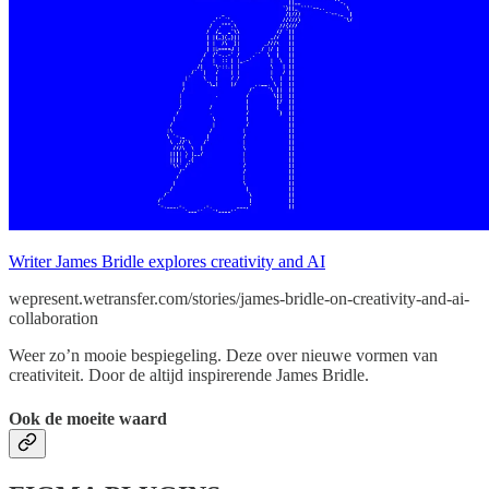
Writer James Bridle explores creativity and AI
wepresent.wetransfer.com/stories/james-bridle-on-creativity-and-ai-
collaboration
Weer zo’n mooie bespiegeling. Deze over nieuwe vormen van
creativiteit. Door de altijd inspirerende James Bridle.
Ook de moeite waard