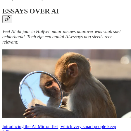
ESSAYS OVER AI
Veel AI dit jaar in Halfvet, maar nieuws daarover was vaak snel
achterhaald. Toch zijn een aantal AI-essays nog steeds zeer
relevant:
Introducing the AI Mirror Test, which very smart people keep