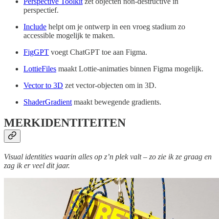
Perspective Toolkit
zet objecten non-destructive in
perspectief.
Include
helpt om je ontwerp in een vroeg stadium zo
accessible mogelijk te maken.
FigGPT
voegt ChatGPT toe aan Figma.
LottieFiles
maakt Lottie-animaties binnen Figma mogelijk.
Vector to 3D
zet vector-objecten om in 3D.
ShaderGradient
maakt bewegende gradients.
MERKIDENTITEITEN
Visual identities waarin alles op z’n plek valt – zo zie ik ze graag en
zag ik er veel dit jaar.