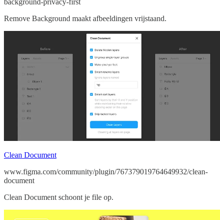
background-privacy-first
Remove Background maakt afbeeldingen vrijstaand.
Clean Document
www.figma.com/community/plugin/767379019764649932/clean-
document
Clean Document schoont je file op.