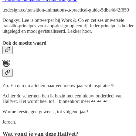
uxdesign.cc/transition-animations-a-practical-guide-5dba4d42f659
Dongkyu Lee is ontwerper bij Work & Co en zet zes universele
transitie-principes voor app-design op een rij. Ieder principe is helder
uitgelegd en mooi gevisualiseerd. Lekker hoor.
Ook de moeite waard
👋
Zo. En dan nu aftellen naar een nieuw jaar vol inspiratie ✨
Achter de schermen ben ik bezig met een nieuw onderdeel van
Halfvet. Het wordt heel tof – binnenkort meer 👀 👀 👀
Warme feestdagen gewenst, tot volgend jaar!
Jeroen.
Wat vond je van deze Halfvet?