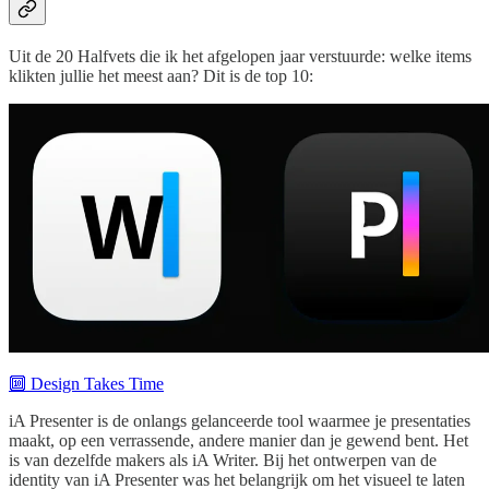
Uit de 20 Halfvets die ik het afgelopen jaar verstuurde: welke items
klikten jullie het meest aan? Dit is de top 10:
🔟 Design Takes Time
iA Presenter is de onlangs gelanceerde tool waarmee je presentaties
maakt, op een verrassende, andere manier dan je gewend bent. Het
is van dezelfde makers als iA Writer. Bij het ontwerpen van de
identity van iA Presenter was het belangrijk om het visueel te laten