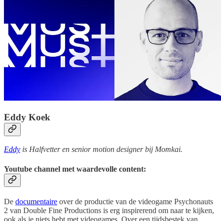
Eddy Koek
Eddy
is Halfvetter en senior motion designer bij Momkai.
Youtube channel met waardevolle content:
De
documentaire
over de productie van de videogame Psychonauts
2 van Double Fine Productions is erg inspirerend om naar te kijken,
ook als je niets hebt met videogames. Over een tijdsbestek van