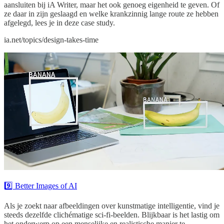
aansluiten bij iA Writer, maar het ook genoeg eigenheid te geven. Of
ze daar in zijn geslaagd en welke krankzinnig lange route ze hebben
afgelegd, lees je in deze case study.
ia.net/topics/design-takes-time
9️⃣ Better Images of AI
Als je zoekt naar afbeeldingen over kunstmatige intelligentie, vind je
steeds dezelfde clichématige sci-fi-beelden. Blijkbaar is het lastig om
het onderwerp op een menselijke en realistische manier te