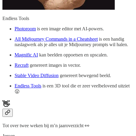
Endless Tools
Photoroom
is een image editor met AI-powers.
All Midjourney Commands in a Cheatsheet
is een handig
naslagwerk als je alles uit je Midjourney prompts wil halen.
Magnific AI
kan beelden oppoetsen en upscalen.
Recraft
genereert images in vector.
Stable Video Diffusion
genereert bewegend beeld.
Endless Tools
is een 3D tool die er zeer veelbelovend uitziet
😲
👋
Tot over twee weken bij m’n jaaroverzicht 👀
Jeroen.