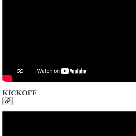
KICKOFF