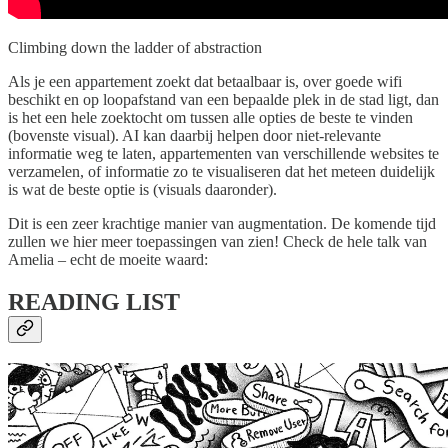
Climbing down the ladder of abstraction
Als je een appartement zoekt dat betaalbaar is, over goede wifi
beschikt en op loopafstand van een bepaalde plek in de stad ligt, dan
is het een hele zoektocht om tussen alle opties de beste te vinden
(bovenste visual). AI kan daarbij helpen door niet-relevante
informatie weg te laten, appartementen van verschillende websites te
verzamelen, of informatie zo te visualiseren dat het meteen duidelijk
is wat de beste optie is (visuals daaronder).
Dit is een zeer krachtige manier van augmentation. De komende tijd
zullen we hier meer toepassingen van zien! Check de hele talk van
Amelia – echt de moeite waard:
READING LIST