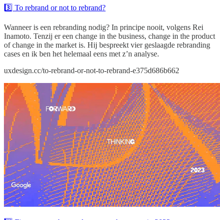
3️⃣ To rebrand or not to rebrand?
Wanneer is een rebranding nodig? In principe nooit, volgens Rei
Inamoto. Tenzij er een change in the business, change in the product
of change in the market is. Hij bespreekt vier geslaagde rebranding
cases en ik ben het helemaal eens met z’n analyse.
uxdesign.cc/to-rebrand-or-not-to-rebrand-e375d686b662