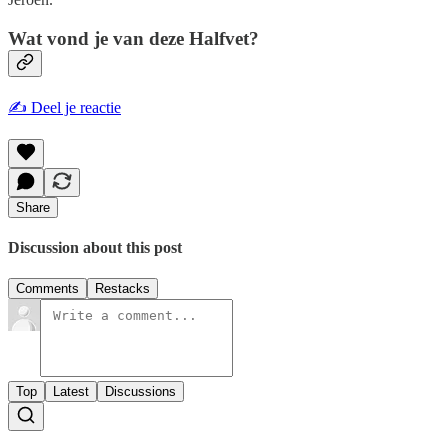
Wat vond je van deze Halfvet?
✍️ Deel je reactie
Share
Discussion about this post
Comments
Restacks
Top
Latest
Discussions