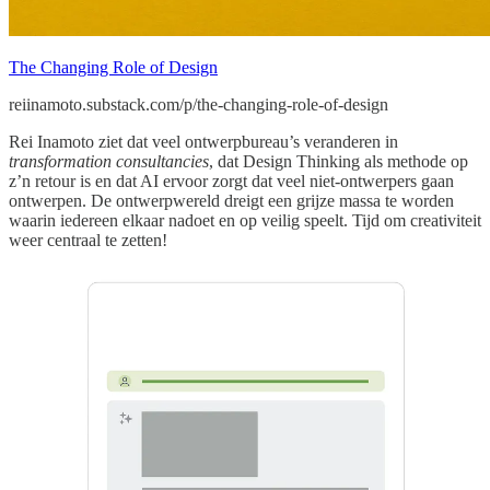
The Changing Role of Design
reiinamoto.substack.com/p/the-changing-role-of-design
Rei Inamoto ziet dat veel ontwerpbureau’s veranderen in
transformation consultancies
, dat Design Thinking als methode op
z’n retour is en dat AI ervoor zorgt dat veel niet-ontwerpers gaan
ontwerpen. De ontwerpwereld dreigt een grijze massa te worden
waarin iedereen elkaar nadoet en op veilig speelt. Tijd om creativiteit
weer centraal te zetten!