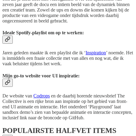
zeven jaar geeft de docu een intiem beeld van de dynamiek binnen
een creatief team. Zowel de ups en downs die komen kijken bij de
productie van een videogame onder tijdsdruk worden daarbij
ongecensureerd in beeld gebracht.
Ideale Spotify-playlist om op te werken:
Jaren geleden maakte ik een playlist die ik ‘
Inspiration
’ noemde. Het
is inmiddels een fraaie collectie met van alles en nog wat, die ik
vaak beluister tijdens het werk.
Mijn go-to website voor UI inspiratie:
De website van
Codrops
en de daarbij horende nieuwsbrief The
Collective is een rijke bron aan inspiratie op het gebied van front-
end UI animatie en interactie. Het onderdeel ‘Playground’ laat
sandbox demo’s zien van bepaalde animatie en interactie concepten,
inclusief link naar de broncode op GitHub.
POPULAIRSTE HALFVET ITEMS