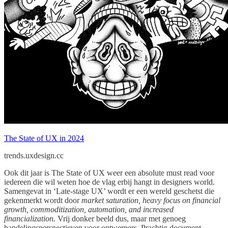
The State of UX in 2024
trends.uxdesign.cc
Ook dit jaar is The State of UX weer een absolute must read voor
iedereen die wil weten hoe de vlag erbij hangt in designers world.
Samengevat in ‘Late-stage UX’ wordt er een wereld geschetst die
gekenmerkt wordt door
market saturation, heavy focus on financial
growth, commoditization, automation, and increased
financialization.
Vrij donker beeld dus, maar met genoeg
handelingsperspectieven voor ontwerpers. Prachtig document.