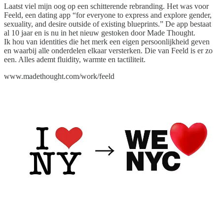
Laatst viel mijn oog op een schitterende rebranding. Het was voor
Feeld, een dating app “for everyone to express and explore gender,
sexuality, and desire outside of existing blueprints.” De app bestaat
al 10 jaar en is nu in het nieuw gestoken door Made Thought.
Ik hou van identities die het merk een eigen persoonlijkheid geven
en waarbij alle onderdelen elkaar versterken. Die van Feeld is er zo
een. Alles ademt fluidity, warmte en tactiliteit.
www.madethought.com/work/feeld