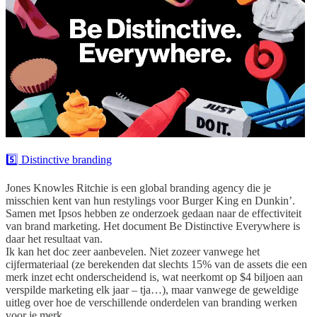
5️⃣ Distinctive branding
Jones Knowles Ritchie is een global branding agency die je
misschien kent van hun restylings voor Burger King en Dunkin’.
Samen met Ipsos hebben ze onderzoek gedaan naar de effectiviteit
van brand marketing. Het document Be Distinctive Everywhere is
daar het resultaat van.
Ik kan het doc zeer aanbevelen. Niet zozeer vanwege het
cijfermateriaal (ze berekenden dat slechts 15% van de assets die een
merk inzet echt onderscheidend is, wat neerkomt op $4 biljoen aan
verspilde marketing elk jaar – tja…), maar vanwege de geweldige
uitleg over hoe de verschillende onderdelen van branding werken
voor je merk.