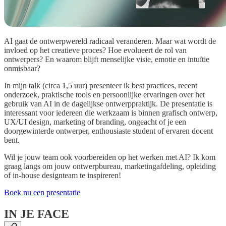
AI gaat de ontwerpwereld radicaal veranderen. Maar wat wordt de
invloed op het creatieve proces? Hoe evolueert de rol van
ontwerpers? En waarom blijft menselijke visie, emotie en intuïtie
onmisbaar?
In mijn talk (circa 1,5 uur) presenteer ik best practices, recent
onderzoek, praktische tools en persoonlijke ervaringen over het
gebruik van AI in de dagelijkse ontwerppraktijk. De presentatie is
interessant voor iedereen die werkzaam is binnen grafisch ontwerp,
UX/UI design, marketing of branding, ongeacht of je een
doorgewinterde ontwerper, enthousiaste student of ervaren docent
bent.
Wil je jouw team ook voorbereiden op het werken met AI? Ik kom
graag langs om jouw ontwerpbureau, marketingafdeling, opleiding
of in-house designteam te inspireren!
Boek nu een presentatie
IN JE FACE