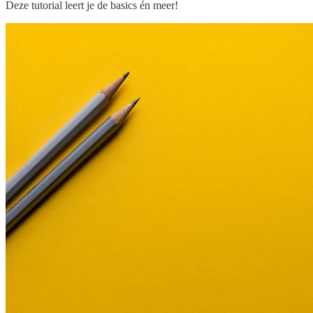
Deze tutorial leert je de basics én meer!