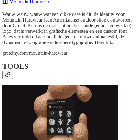
1️⃣ Mountain Hardwear
Wauw wauw wauw wat een dikke case is dit: de identity voor
Mountain Hardwear (een Amerikaanse outdoor shop), ontworpen
door Gretel. Kern is de moer uit het bestaande (en iets getweakte)
logo, dat is verwerkt in grafische elementen en een custom font.
Alles versterkt elkaar: het felle geel, de rauwe animatiestijl, de
dynamische fotografie en de stoere typografie. Heer-lijk.
gretelny.com/mountain-hardwear
TOOLS