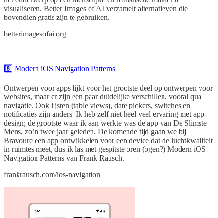
visualiseren. Better Images of AI verzamelt alternatieven die
bovendien gratis zijn te gebruiken.
betterimagesofai.org
8️⃣ Modern iOS Navigation Patterns
Ontwerpen voor apps lijkt voor het grootste deel op ontwerpen voor
websites, maar er zijn een paar duidelijke verschillen, vooral qua
navigatie. Ook lijsten (table views), date pickers, switches en
notificaties zijn anders. Ik heb zelf niet heel veel ervaring met app-
design; de grootste waar ik aan werkte was de app van De Slimste
Mens, zo’n twee jaar geleden. De komende tijd gaan we bij
Bravoure een app ontwikkelen voor een device dat de luchtkwaliteit
in ruimtes meet, dus ik las met gespitste oren (ogen?) Modern iOS
Navigation Patterns van Frank Rausch.
frankrausch.com/ios-navigation