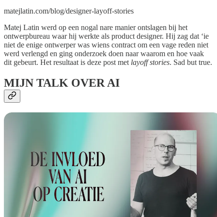
matejlatin.com/blog/designer-layoff-stories
Matej Latin werd op een nogal nare manier ontslagen bij het
ontwerpbureau waar hij werkte als product designer. Hij zag dat ‘ie
niet de enige ontwerper was wiens contract om een vage reden niet
werd verlengd en ging onderzoek doen naar waarom en hoe vaak
dit gebeurt. Het resultaat is deze post met
layoff stories
. Sad but true.
MIJN TALK OVER AI