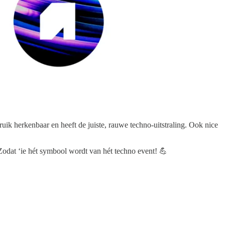
uik herkenbaar en heeft de juiste, rauwe techno-uitstraling. Ook nice
odat ‘ie hét symbool wordt van hét techno event! 💪