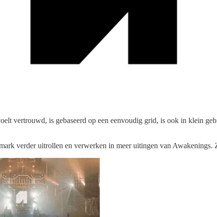
oelt vertrouwd, is gebaseerd op een eenvoudig grid, is ook in klein gebr
mark verder uitrollen en verwerken in meer uitingen van Awakenings. Z