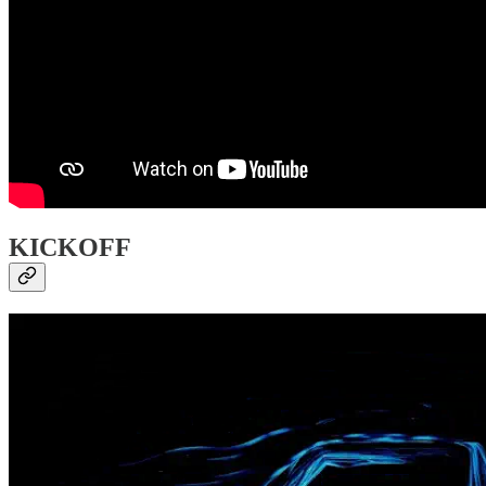
KICKOFF