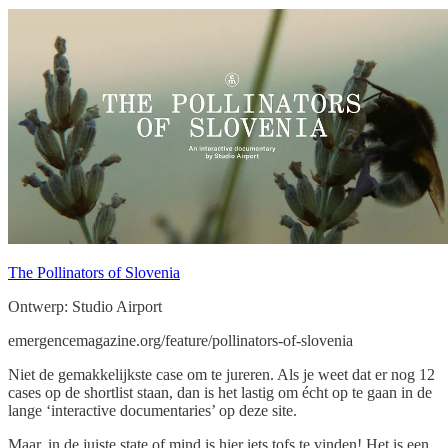
The Pollinators of Slovenia
Ontwerp: Studio Airport
emergencemagazine.org/feature/pollinators-of-slovenia
Niet de gemakkelijkste case om te jureren. Als je weet dat er nog 12
cases op de shortlist staan, dan is het lastig om écht op te gaan in de
lange ‘interactive documentaries’ op deze site.
Maar, in de juiste state of mind is hier iets tofs te vinden! Het is een