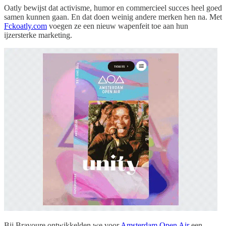
Oatly bewijst dat activisme, humor en commercieel succes heel goed
samen kunnen gaan. En dat doen weinig andere merken hen na. Met
Fckoatly.com
voegen ze een nieuw wapenfeit toe aan hun
ijzersterke marketing.
Bij Bravoure ontwikkelden we voor
Amsterdam Open Air
een