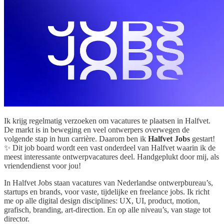
Ik krijg regelmatig verzoeken om vacatures te plaatsen in Halfvet.
De markt is in beweging en veel ontwerpers overwegen de
volgende stap in hun carrière. Daarom ben ik
Halfvet Jobs
gestart!
✨ Dit job board wordt een vast onderdeel van Halfvet waarin ik de
meest interessante ontwerpvacatures deel. Handgeplukt door mij, als
vriendendienst voor jou!
In Halfvet Jobs staan vacatures van Nederlandse ontwerpbureau’s,
startups en brands, voor vaste, tijdelijke en freelance jobs. Ik richt
me op alle digital design disciplines: UX, UI, product, motion,
grafisch, branding, art-direction. En op alle niveau’s, van stage tot
director.