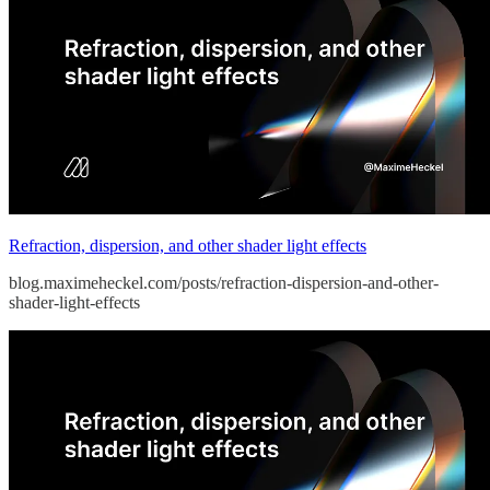
Refraction, dispersion, and other shader light effects
blog.maximeheckel.com/posts/refraction-dispersion-and-other-
shader-light-effects