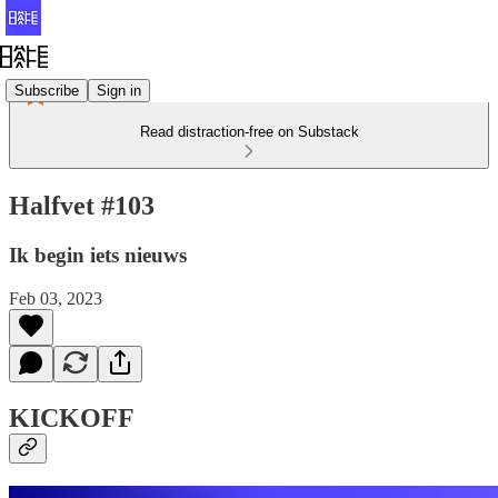
Subscribe
Sign in
Read distraction-free on Substack
Halfvet #103
Ik begin iets nieuws
Feb 03, 2023
KICKOFF