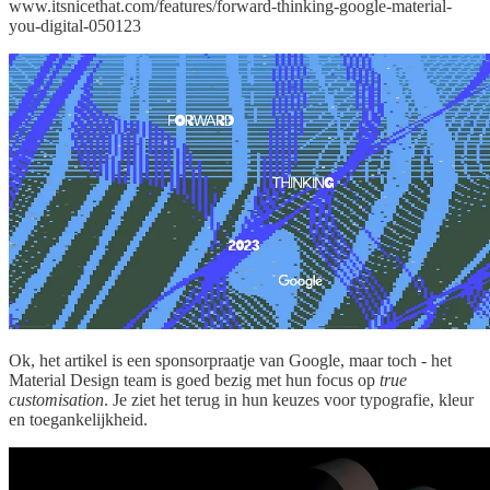
www.itsnicethat.com/features/forward-thinking-google-material-
you-digital-050123
Ok, het artikel is een sponsorpraatje van Google, maar toch - het
Material Design team is goed bezig met hun focus op
true
customisation
. Je ziet het terug in hun keuzes voor typografie, kleur
en toegankelijkheid.