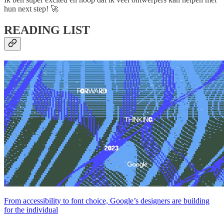
hun next step! 🚀
READING LIST
From accessibility to font choice, Google’s designers are building
for the individual