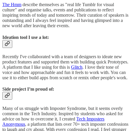
The Hmm
describe themselves as "real life Tumblr for visual
culture" and organise talks, events and publications to reflect
inspiring trends of today and tomorrow. Their curation of speakers is
outstanding and I always feel inspired and having glimpsed into a
new world after leaving their events.
Ideation tool I use a lot:
Recently I've collaborated with a team of designers to ideate new
product features and supported them with building quick Prototypes.
A platform that I like using for this is
Glitch
. I love their tone of
voice and how approachable and fun it feels to work with. You can
use it to either build apps from scratch or remix other people's work.
Side project I’m proud of:
Many of us struggle with Imposter Syndrome, but it seems overly
common in the Tech Industry. Inspired by students who asked for
advice on how to overcome it, I created
Tech Imposters
Anonymous
, a platform that lists over 70+ tech imposter confessions
to laugh and cry about. With every confession I read, I feel stronger