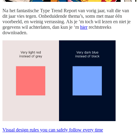
Na het fantastische Type Trend Report van vorig jaar, valt die van
dit jaar vies tegen. Onbeduidende thema’s, soms met maar één
voorbeeld, en weinig verrassing. Als je ‘m toch wil lezen en niet je
gegevens wil achterlaten, dan kun je ‘m
hier
rechtstreeks
downloaden.
Visual design rules you can safely follow every time