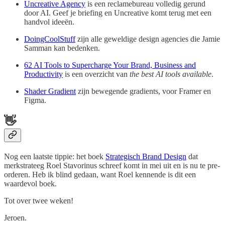
Uncreative Agency
is een reclamebureau volledig gerund
door AI. Geef je briefing en Uncreative komt terug met een
handvol ideeën.
DoingCoolStuff
zijn alle geweldige design agencies die Jamie
Samman kan bedenken.
62 AI Tools to Supercharge Your Brand, Business and
Productivity
is een overzicht van
the best AI tools available
.
Shader Gradient
zijn bewegende gradients, voor Framer en
Figma.
👋
Nog een laatste tippie: het boek
Strategisch Brand Design
dat
merkstrateeg Roel Stavorinus schreef komt in mei uit en is nu te pre-
orderen. Heb ik blind gedaan, want Roel kennende is dit een
waardevol boek.
Tot over twee weken!
Jeroen.